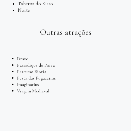
Taberna do Xisto
Norte
Outras atrações
Drave
Passadiços do Paiva
Percurso Bioria
Festa das Fogaceiras
Imaginarius
Viagem Medieval