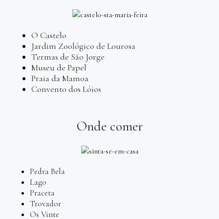
O Castelo
Jardim Zoológico de Lourosa
Termas de São Jorge
Museu de Papel
Praia da Mamoa
Convento dos Lóios
Onde comer
Pedra Bela
Lago
Praceta
Trovador
Os Vinte