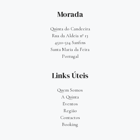
Morada
Quinta do Candeeira
Rua da Aldeia nº 13
4520-524 Sanfins
S
anta Maria da Feira
Portugal
Links Úteis
Quem Somos
A Quinta
Eventos
Região
Contactos
Booking