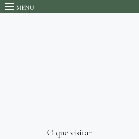
MENU
Skip
to
content
O que visitar