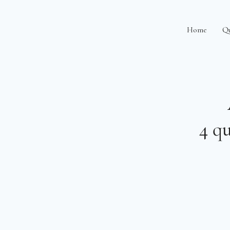
Skip
to
Home
Q
content
4 qu