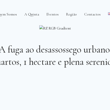
uem Somos
A Quinta
Eventos
Região
Contactos
A fuga ao desassossego urbano
artos, 1 hectare e plena seren