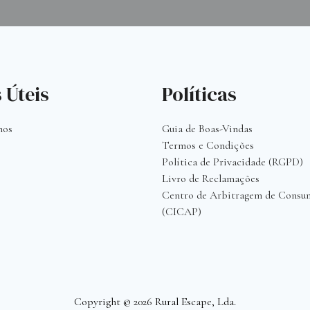
 Úteis
Políticas
mos
Guia de Boas-Vindas
Termos e Condições
Política de Privacidade (RGPD)
Livro de Reclamações
s
Centro de Arbitragem de Consu
(CICAP)
Copyright © 2026 Rural Escape, Lda.