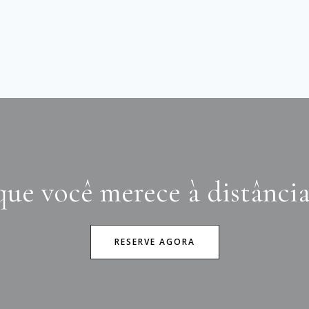
que você merece à distância
RESERVE AGORA